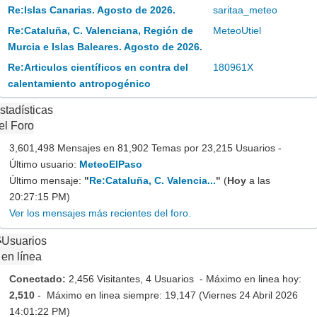
Re:Islas Canarias. Agosto de 2026.
saritaa_meteo
Re:Cataluña, C. Valenciana, Región de
MeteoUtiel
Murcia e Islas Baleares. Agosto de 2026.
Re:Articulos científicos en contra del
180961X
calentamiento antropogénico
stadísticas
el Foro
3,601,498 Mensajes en 81,902 Temas por 23,215 Usuarios -
Último usuario:
MeteoElPaso
Último mensaje:
"
Re:Cataluña, C. Valencia...
"
(
Hoy
a las
20:27:15 PM)
Ver los mensajes más recientes del foro.
Usuarios
en línea
Conectado:
2,456 Visitantes, 4 Usuarios - Máximo en linea hoy:
2,510
- Máximo en linea siempre: 19,147 (Viernes 24 Abril 2026
14:01:22 PM)