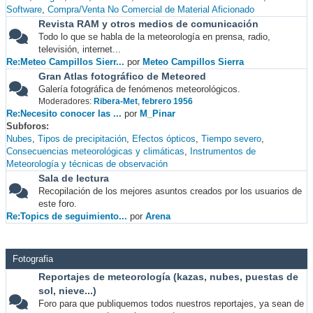
Software
Compra/Venta No Comercial de Material Aficionado
Revista RAM y otros medios de comunicación
Todo lo que se habla de la meteorología en prensa, radio,
televisión, internet...
Re:Meteo Campillos Sierr...
por
Meteo Campillos Sierra
Gran Atlas fotográfico de Meteored
Galería fotográfica de fenómenos meteorológicos.
Moderadores:
Ribera-Met
,
febrero 1956
Re:Necesito conocer las ...
por
M_Pinar
Subforos
Nubes
Tipos de precipitación
Efectos ópticos
Tiempo severo
Consecuencias meteorológicas y climáticas
Instrumentos de
Meteorología y técnicas de observación
Sala de lectura
Recopilación de los mejores asuntos creados por los usuarios de
este foro.
Re:Topics de seguimiento...
por
Arena
Fotografia
Reportajes de meteorología (kazas, nubes, puestas de
sol, nieve...)
Foro para que publiquemos todos nuestros reportajes, ya sean de