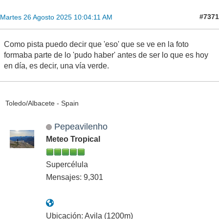
#7371
Martes 26 Agosto 2025 10:04:11 AM
Como pista puedo decir que 'eso' que se ve en la foto
formaba parte de lo 'pudo haber' antes de ser lo que es hoy
en día, es decir, una vía verde.
Toledo/Albacete - Spain
Pepeavilenho
Meteo Tropical
Supercélula
Mensajes: 9,301
Ubicación: Avila (1200m)