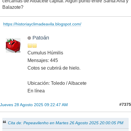
cercanías de Albacete capital. Algun punto entre Santa Ana y
Balazote?
https://historiayclimadeavila.blogspot.com/
Patoán
Cumulus Húmilis
Mensajes: 445
Cotos se cubrirá de hielo.
Ubicación: Toledo / Albacete
En línea
#7375
Jueves 28 Agosto 2025 09:22:47 AM
Cita de: Pepeavilenho en Martes 26 Agosto 2025 20:00:05 PM