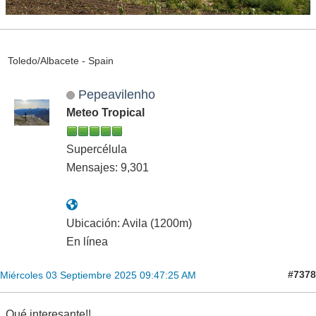
Toledo/Albacete - Spain
Pepeavilenho
Meteo Tropical
Supercélula
Mensajes: 9,301
Ubicación: Avila (1200m)
En línea
#7378
Miércoles 03 Septiembre 2025 09:47:25 AM
Qué interesante!!