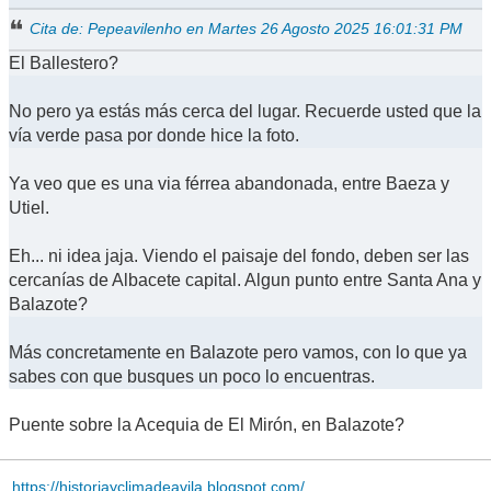
Cita de: Pepeavilenho en Martes 26 Agosto 2025 16:01:31 PM
El Ballestero?
No pero ya estás más cerca del lugar. Recuerde usted que la
vía verde pasa por donde hice la foto.
Ya veo que es una via férrea abandonada, entre Baeza y
Utiel.
Eh... ni idea jaja. Viendo el paisaje del fondo, deben ser las
cercanías de Albacete capital. Algun punto entre Santa Ana y
Balazote?
Más concretamente en Balazote pero vamos, con lo que ya
sabes con que busques un poco lo encuentras.
Puente sobre la Acequia de El Mirón, en Balazote?
https://historiayclimadeavila.blogspot.com/