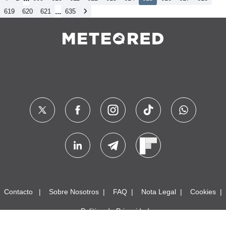
...
619
620
621
635
Contacto
Sobre Nosotros
FAQ
Nota Legal
Cookies
Política de Privacidad