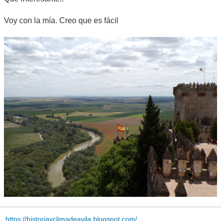
Voy con la mía. Creo que es fácil
https://historiayclimadeavila.blogspot.com/