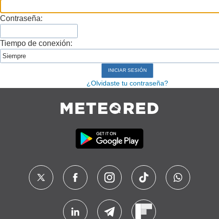
Contraseña:
Tiempo de conexión:
¿Olvidaste tu contraseña?