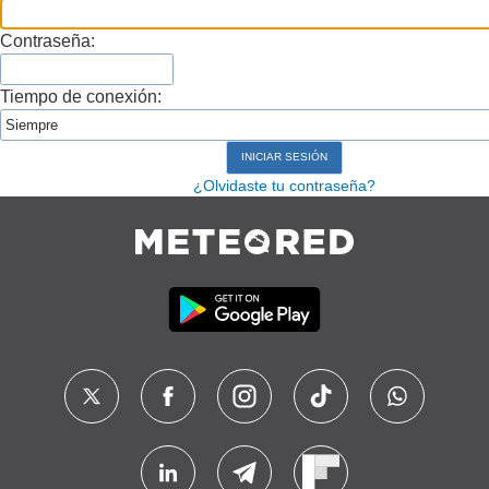
Contraseña:
Tiempo de conexión:
¿Olvidaste tu contraseña?