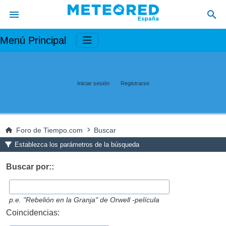
Menú Principal
Iniciar sesión
Registrarse
Foro de Tiempo.com
Buscar
Establezca los parámetros de la búsqueda
Buscar por::
p.e.
"Rebelión en la Granja" de Orwell -película
Coincidencias: