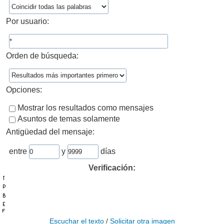
Por usuario:
Orden de búsqueda:
Opciones:
Mostrar los resultados como mensajes
Asuntos de temas solamente
Antigüedad del mensaje:
entre
y
días
Verificación:
Escuchar el texto
/
Solicitar otra imagen