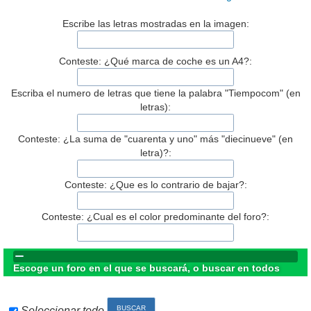
Escribe las letras mostradas en la imagen:
Conteste: ¿Qué marca de coche es un A4?:
Escriba el numero de letras que tiene la palabra "Tiempocom" (en
letras):
Conteste: ¿La suma de "cuarenta y uno" más "diecinueve" (en
letra)?:
Conteste: ¿Que es lo contrario de bajar?:
Conteste: ¿Cual es el color predominante del foro?:
Escoge un foro en el que se buscará, o buscar en todos
Seleccionar todo