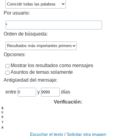
Por usuario:
Orden de búsqueda:
Opciones:
Mostrar los resultados como mensajes
Asuntos de temas solamente
Antigüedad del mensaje:
entre
y
días
Verificación:
Escuchar el texto
/
Solicitar otra imagen