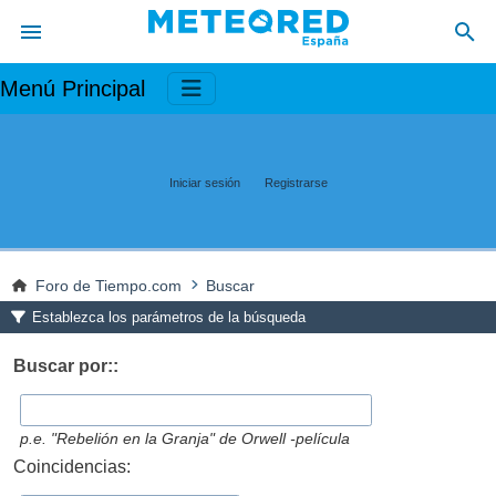
Menú Principal
Iniciar sesión
Registrarse
Foro de Tiempo.com
Buscar
Establezca los parámetros de la búsqueda
Buscar por::
p.e.
"Rebelión en la Granja" de Orwell -película
Coincidencias: