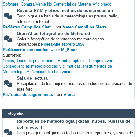
Software
Compra/Venta No Comercial de Material Aficionado
Revista RAM y otros medios de comunicación
Todo lo que se habla de la meteorología en prensa, radio,
televisión, internet...
Re:Meteo Campillos Sierr...
por
Meteo Campillos Sierra
Gran Atlas fotográfico de Meteored
Galería fotográfica de fenómenos meteorológicos.
Moderadores:
Ribera-Met
,
febrero 1956
Re:Necesito conocer las ...
por
M_Pinar
Subforos
Nubes
Tipos de precipitación
Efectos ópticos
Tiempo severo
Consecuencias meteorológicas y climáticas
Instrumentos de
Meteorología y técnicas de observación
Sala de lectura
Recopilación de los mejores asuntos creados por los usuarios de
este foro.
Re:Topics de seguimiento...
por
Arena
Fotografia
Reportajes de meteorología (kazas, nubes, puestas de
sol, nieve...)
Foro para que publiquemos todos nuestros reportajes, ya sean de