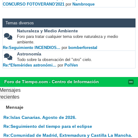
CONCURSO FOTOVERANO'2021
por
Nambroque
Temas diversos
Naturaleza y Medio Ambiente
Foro para tratar cualquier tema sobre naturaleza y medio
ambiente.
Re:Seguimiento INCENDIOS...
por
bomberforestal
Astronomía
Todo sobre la observación del "otro" cielo.
Re:*Efemérides astronómi...
por
PolVen
Foro de Tiempo.com - Centro de Información
Mensajes
recientes
Mensaje
Re:Islas Canarias. Agosto de 2026.
Re:Seguimiento del tiempo para el eclipse
Re:Comunidad de Madrid, Extremadura y Castilla La Mancha.