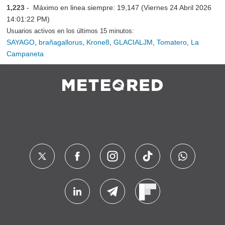
1,223
- Máximo en linea siempre: 19,147 (Viernes 24 Abril 2026
14:01:22 PM)
Usuarios activos en los últimos 15 minutos:
SAYAGO
,
brañagallorus
,
Krone8
,
GLACIALJM
,
Tomatero
,
La
Campaneta