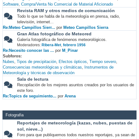
Software
Compra/Venta No Comercial de Material Aficionado
Revista RAM y otros medios de comunicación
Todo lo que se habla de la meteorología en prensa, radio,
televisión, internet...
Re:Meteo Campillos Sierr...
por
Meteo Campillos Sierra
Gran Atlas fotográfico de Meteored
Galería fotográfica de fenómenos meteorológicos.
Moderadores:
Ribera-Met
,
febrero 1956
Re:Necesito conocer las ...
por
M_Pinar
Subforos
Nubes
Tipos de precipitación
Efectos ópticos
Tiempo severo
Consecuencias meteorológicas y climáticas
Instrumentos de
Meteorología y técnicas de observación
Sala de lectura
Recopilación de los mejores asuntos creados por los usuarios de
este foro.
Re:Topics de seguimiento...
por
Arena
Fotografia
Reportajes de meteorología (kazas, nubes, puestas de
sol, nieve...)
Foro para que publiquemos todos nuestros reportajes, ya sean de