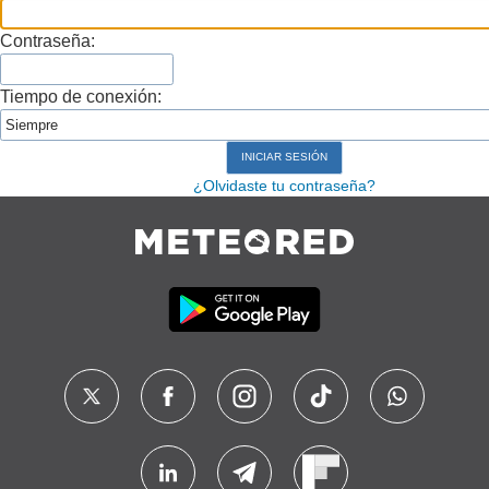
Contraseña:
Tiempo de conexión:
¿Olvidaste tu contraseña?