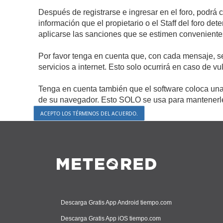
Después de registrarse e ingresar en el foro, podrá 
información que el propietario o el Staff del foro d
aplicarse las sanciones que se estimen conveniente
Por favor tenga en cuenta que, con cada mensaje, s
servicios a internet. Esto solo ocurrirá en caso de v
Tenga en cuenta también que el software coloca una 
de su navegador. Esto SOLO se usa para mantenerle 
Descarga Gratis App Android tiempo.com
Descarga Gratis App iOS tiempo.com