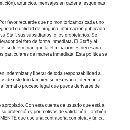
epetición), anuncios, mensajes en cadena, esquemas
s. Por favor recuerde que no monitorizamos cada uno
egridad o utilidad de ninguna información publicada
 Staff, sus subsidiarios, o los propietarios. Se
rador del foro de forma inmediata. El Staff y el
le, si determinan que la eliminación es necesaria.
s particulares de manera inmediata. Esta política se
n indemnizar y liberar de toda responsabilidad a
arios de este foro también se reservan el derecho a
eja formal o proceso legal que pueda derivarse de
re apropiado. Con esta cuenta de usuario que está a
 su protección y por motivos de validación. También
MENTE que use una contraseña compleja y única