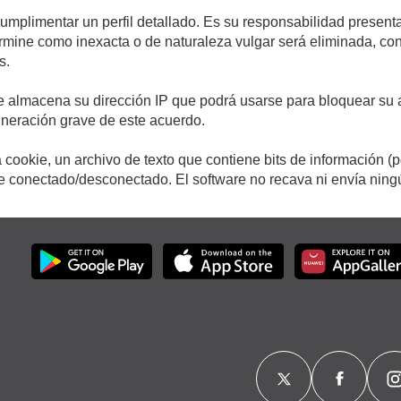
cumplimentar un perfil detallado. Es su responsabilidad presenta
etermine como inexacta o de naturaleza vulgar será eliminada, c
s.
e almacena su dirección IP que podrá usarse para bloquear su a
ulneración grave de este acuerdo.
cookie, un archivo de texto que contiene bits de información (
conectado/desconectado. El software no recava ni envía ningún