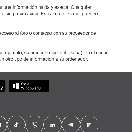
r una información nítida y exacta. Cualquier
on o sin previo aviso. En caso necesario, pueden
cceso al foro o contactar con su proveedor de
por ejemplo, su nombre o su contraseña), en el caché
 otro tipo de información a su ordenador.