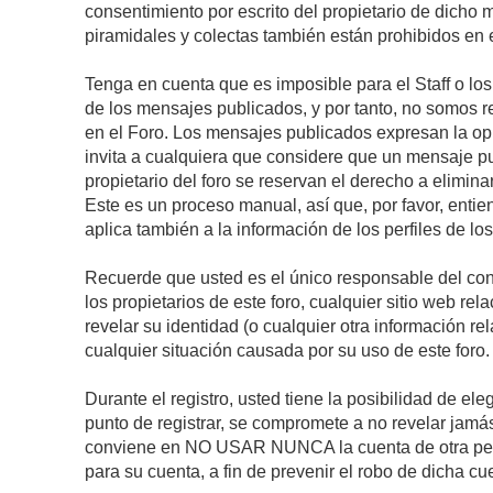
consentimiento por escrito del propietario de dicho
piramidales y colectas también están prohibidos en e
Tenga en cuenta que es imposible para el Staff o lo
de los mensajes publicados, y por tanto, no somos r
en el Foro. Los mensajes publicados expresan la opini
invita a cualquiera que considere que un mensaje pub
propietario del foro se reservan el derecho a elimin
Este es un proceso manual, así que, por favor, enti
aplica también a la información de los perfiles de lo
Recuerde que usted es el único responsable del con
los propietarios de este foro, cualquier sitio web rel
revelar su identidad (o cualquier otra información 
cualquier situación causada por su uso de este foro.
Durante el registro, usted tiene la posibilidad de 
punto de registrar, se compromete a no revelar jamá
conviene en NO USAR NUNCA la cuenta de otra p
para su cuenta, a fin de prevenir el robo de dicha cu