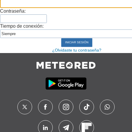
Contraseña:
Tiempo de conexión:
¿Olvidaste tu contraseña?