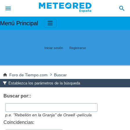
Menú Principal
Iniciar sesión
Registrarse
Foro de Tiempo.com
Buscar
Establezca los parámetros de la búsqueda
Buscar por::
p.e.
"Rebelión en la Granja" de Orwell -película
Coincidencias: