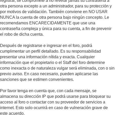
registrar, se compromete a no revelar jamás su contraseña a
otra persona excepto a un administrador, para su protección y
por motivos de validación. También conviene en NO USAR
NUNCA la cuenta de otra persona bajo ningún concepto. Le
recomendamos ENCARECIDAMENTE que use una
contraseña compleja y única para su cuenta, a fin de prevenir
el robo de dicha cuenta.
Después de registrarse e ingresar en el foro, podrá
cumplimentar un perfil detallado. Es su responsabilidad
presentar una información nítida y exacta. Cualquier
información que el propietario o el Staff del foro determine
como inexacta o de naturaleza vulgar será eliminada, con o sin
previo aviso. En caso necesario, pueden aplicarse las
sanciones que se estimen convenientes.
Por favor tenga en cuenta que, con cada mensaje, se
almacena su dirección IP que podrá usarse para bloquear su
acceso al foro o contactar con su proveedor de servicios a
internet. Esto solo ocurrirá en caso de vulneración grave de
este acuerdo.