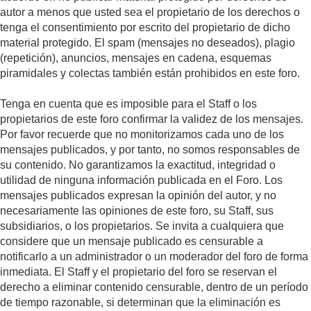
autor a menos que usted sea el propietario de los derechos o
tenga el consentimiento por escrito del propietario de dicho
material protegido. El spam (mensajes no deseados), plagio
(repetición), anuncios, mensajes en cadena, esquemas
piramidales y colectas también están prohibidos en este foro.
Tenga en cuenta que es imposible para el Staff o los
propietarios de este foro confirmar la validez de los mensajes.
Por favor recuerde que no monitorizamos cada uno de los
mensajes publicados, y por tanto, no somos responsables de
su contenido. No garantizamos la exactitud, integridad o
utilidad de ninguna información publicada en el Foro. Los
mensajes publicados expresan la opinión del autor, y no
necesariamente las opiniones de este foro, su Staff, sus
subsidiarios, o los propietarios. Se invita a cualquiera que
considere que un mensaje publicado es censurable a
notificarlo a un administrador o un moderador del foro de forma
inmediata. El Staff y el propietario del foro se reservan el
derecho a eliminar contenido censurable, dentro de un período
de tiempo razonable, si determinan que la eliminación es