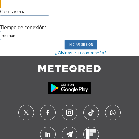
Contraseña:
Tiempo de conexión:
¿Olvidaste tu contraseña?