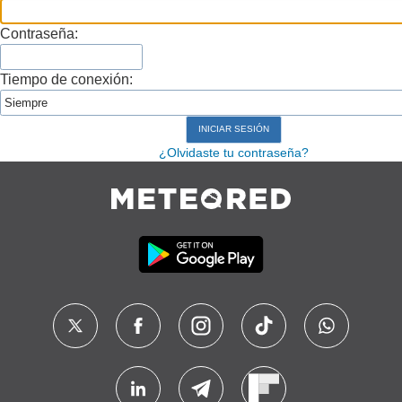
Contraseña:
Tiempo de conexión:
¿Olvidaste tu contraseña?