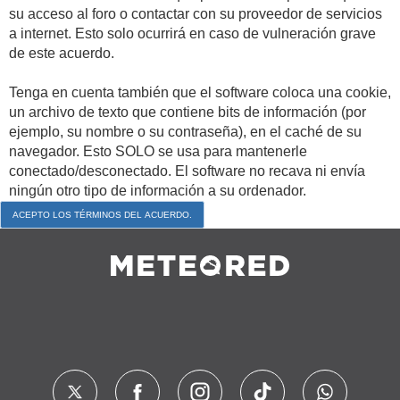
su acceso al foro o contactar con su proveedor de servicios
a internet. Esto solo ocurrirá en caso de vulneración grave
de este acuerdo.
Tenga en cuenta también que el software coloca una cookie,
un archivo de texto que contiene bits de información (por
ejemplo, su nombre o su contraseña), en el caché de su
navegador. Esto SOLO se usa para mantenerle
conectado/desconectado. El software no recava ni envía
ningún otro tipo de información a su ordenador.