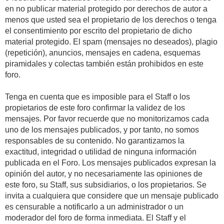
en no publicar material protegido por derechos de autor a
menos que usted sea el propietario de los derechos o tenga
el consentimiento por escrito del propietario de dicho
material protegido. El spam (mensajes no deseados), plagio
(repetición), anuncios, mensajes en cadena, esquemas
piramidales y colectas también están prohibidos en este
foro.
Tenga en cuenta que es imposible para el Staff o los
propietarios de este foro confirmar la validez de los
mensajes. Por favor recuerde que no monitorizamos cada
uno de los mensajes publicados, y por tanto, no somos
responsables de su contenido. No garantizamos la
exactitud, integridad o utilidad de ninguna información
publicada en el Foro. Los mensajes publicados expresan la
opinión del autor, y no necesariamente las opiniones de
este foro, su Staff, sus subsidiarios, o los propietarios. Se
invita a cualquiera que considere que un mensaje publicado
es censurable a notificarlo a un administrador o un
moderador del foro de forma inmediata. El Staff y el