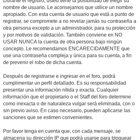
Durante el registro, usted tiene la posibilidad de elegir su
nombre de usuario. Le aconsejamos que utilice un nombre
apropiado. Con esta cuenta de usuario que está a punto de
registrar, se compromete a no revelar jamás su contraseña a
otra persona excepto a un administrador, para su protección
y por motivos de validación. También conviene en NO
USAR NUNCA la cuenta de otra persona bajo ningún
concepto. Le recomendamos ENCARECIDAMENTE que
use una contraseña compleja y única para su cuenta, a fin
de prevenir el robo de dicha cuenta.
Después de registrarse e ingresar en el foro, podrá
cumplimentar un perfil detallado. Es su responsabilidad
presentar una información nítida y exacta. Cualquier
información que el propietario o el Staff del foro determine
como inexacta o de naturaleza vulgar será eliminada, con o
sin previo aviso. En caso necesario, pueden aplicarse las
sanciones que se estimen convenientes.
Por favor tenga en cuenta que, con cada mensaje, se
almacena su dirección IP que podrá usarse para bloquear