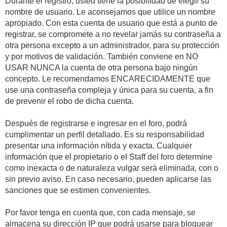
Durante el registro, usted tiene la posibilidad de elegir su
nombre de usuario. Le aconsejamos que utilice un nombre
apropiado. Con esta cuenta de usuario que está a punto de
registrar, se compromete a no revelar jamás su contraseña a
otra persona excepto a un administrador, para su protección
y por motivos de validación. También conviene en NO
USAR NUNCA la cuenta de otra persona bajo ningún
concepto. Le recomendamos ENCARECIDAMENTE que
use una contraseña compleja y única para su cuenta, a fin
de prevenir el robo de dicha cuenta.
Después de registrarse e ingresar en el foro, podrá
cumplimentar un perfil detallado. Es su responsabilidad
presentar una información nítida y exacta. Cualquier
información que el propietario o el Staff del foro determine
como inexacta o de naturaleza vulgar será eliminada, con o
sin previo aviso. En caso necesario, pueden aplicarse las
sanciones que se estimen convenientes.
Por favor tenga en cuenta que, con cada mensaje, se
almacena su dirección IP que podrá usarse para bloquear