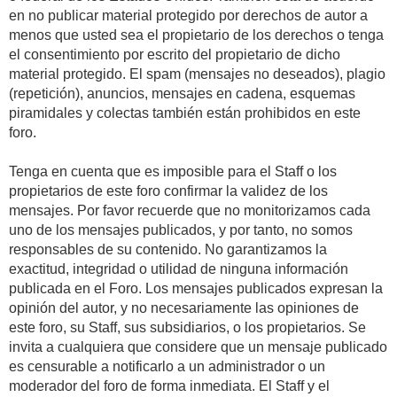
en no publicar material protegido por derechos de autor a
menos que usted sea el propietario de los derechos o tenga
el consentimiento por escrito del propietario de dicho
material protegido. El spam (mensajes no deseados), plagio
(repetición), anuncios, mensajes en cadena, esquemas
piramidales y colectas también están prohibidos en este
foro.
Tenga en cuenta que es imposible para el Staff o los
propietarios de este foro confirmar la validez de los
mensajes. Por favor recuerde que no monitorizamos cada
uno de los mensajes publicados, y por tanto, no somos
responsables de su contenido. No garantizamos la
exactitud, integridad o utilidad de ninguna información
publicada en el Foro. Los mensajes publicados expresan la
opinión del autor, y no necesariamente las opiniones de
este foro, su Staff, sus subsidiarios, o los propietarios. Se
invita a cualquiera que considere que un mensaje publicado
es censurable a notificarlo a un administrador o un
moderador del foro de forma inmediata. El Staff y el