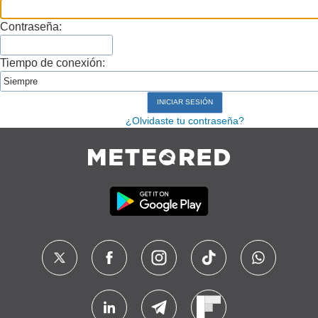
Contraseña:
Tiempo de conexión:
¿Olvidaste tu contraseña?