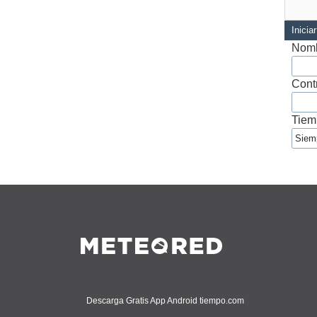
Inicia
Nomb
Cont
Tiem
Descarga Gratis App Android tiempo.com