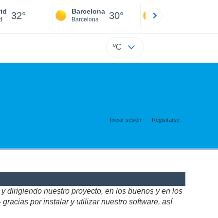
id
Barcelona
Sevilla
32°
30°
34°
d
Barcelona
Sevilla
ºC
Iniciar sesión
Registrarse
 dirigiendo nuestro proyecto, en los buenos y en los
acias por instalar y utilizar nuestro software, así