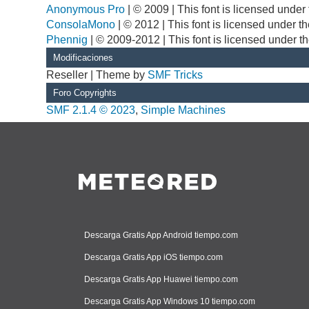
Anonymous Pro
| © 2009 | This font is licensed unde
ConsolaMono
| © 2012 | This font is licensed under 
Phennig
| © 2009-2012 | This font is licensed under t
Modificaciones
Reseller | Theme by
SMF Tricks
Foro Copyrights
SMF 2.1.4 © 2023
,
Simple Machines
Descarga Gratis App Android tiempo.com
Descarga Gratis App iOS tiempo.com
Descarga Gratis App Huawei tiempo.com
Descarga Gratis App Windows 10 tiempo.com