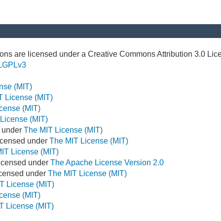
ns are licensed under a Creative Commons Attribution 3.0 Lic
LGPLv3
nse (MIT)
T License (MIT)
cense (MIT)
License (MIT)
d under
The MIT License (MIT)
icensed under
The MIT License (MIT)
IT License (MIT)
Licensed under
The Apache License Version 2.0
Licensed under
The MIT License (MIT)
T License (MIT)
cense (MIT)
T License (MIT)