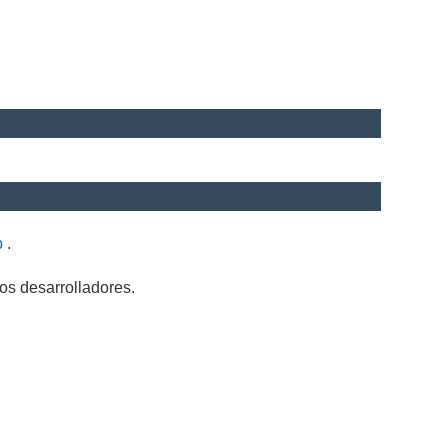
b
.
os desarrolladores.