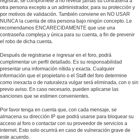
registrar, se compromete a no revelar jamás su contraseña a
otra persona excepto a un administrador, para su protección y
por motivos de validación. También conviene en NO USAR
NUNCA la cuenta de otra persona bajo ningún concepto. Le
recomendamos ENCARECIDAMENTE que use una
contraseña compleja y única para su cuenta, a fin de prevenir
el robo de dicha cuenta.
Después de registrarse e ingresar en el foro, podrá
cumplimentar un perfil detallado. Es su responsabilidad
presentar una información nítida y exacta. Cualquier
información que el propietario o el Staff del foro determine
como inexacta o de naturaleza vulgar será eliminada, con o sin
previo aviso. En caso necesario, pueden aplicarse las
sanciones que se estimen convenientes.
Por favor tenga en cuenta que, con cada mensaje, se
almacena su dirección IP que podrá usarse para bloquear su
acceso al foro o contactar con su proveedor de servicios a
internet. Esto solo ocurrirá en caso de vulneración grave de
este acuerdo.