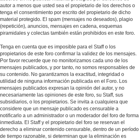
autor a menos que usted sea el propietario de los derechos o
tenga el consentimiento por escrito del propietario de dicho
material protegido. El spam (mensajes no deseados), plagio
(repetición), anuncios, mensajes en cadena, esquemas
piramidales y colectas también están prohibidos en este foro.
Tenga en cuenta que es imposible para el Staff o los
propietarios de este foro confirmar la validez de los mensajes.
Por favor recuerde que no monitorizamos cada uno de los
mensajes publicados, y por tanto, no somos responsables de
su contenido. No garantizamos la exactitud, integridad o
utilidad de ninguna información publicada en el Foro. Los
mensajes publicados expresan la opinión del autor, y no
necesariamente las opiniones de este foro, su Staff, sus
subsidiarios, o los propietarios. Se invita a cualquiera que
considere que un mensaje publicado es censurable a
notificarlo a un administrador o un moderador del foro de forma
inmediata. El Staff y el propietario del foro se reservan el
derecho a eliminar contenido censurable, dentro de un período
de tiempo razonable, si determinan que la eliminación es