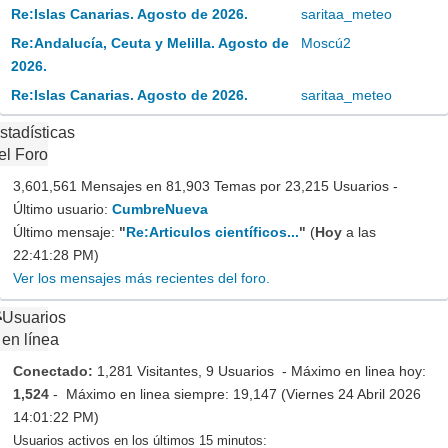
Re:Islas Canarias. Agosto de 2026.
saritaa_meteo
Re:Andalucía, Ceuta y Melilla. Agosto de
Moscú2
2026.
Re:Islas Canarias. Agosto de 2026.
saritaa_meteo
stadísticas
el Foro
3,601,561 Mensajes en 81,903 Temas por 23,215 Usuarios -
Último usuario:
CumbreNueva
Último mensaje:
"
Re:Articulos científicos...
"
(
Hoy
a las
22:41:28 PM)
Ver los mensajes más recientes del foro.
Usuarios
en línea
Conectado:
1,281 Visitantes, 9 Usuarios - Máximo en linea hoy:
1,524
- Máximo en linea siempre: 19,147 (Viernes 24 Abril 2026
14:01:22 PM)
Usuarios activos en los últimos 15 minutos: