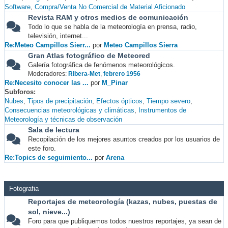
Software
Compra/Venta No Comercial de Material Aficionado
Revista RAM y otros medios de comunicación
Todo lo que se habla de la meteorología en prensa, radio,
televisión, internet...
Re:Meteo Campillos Sierr...
por
Meteo Campillos Sierra
Gran Atlas fotográfico de Meteored
Galería fotográfica de fenómenos meteorológicos.
Moderadores:
Ribera-Met
,
febrero 1956
Re:Necesito conocer las ...
por
M_Pinar
Subforos
Nubes
Tipos de precipitación
Efectos ópticos
Tiempo severo
Consecuencias meteorológicas y climáticas
Instrumentos de
Meteorología y técnicas de observación
Sala de lectura
Recopilación de los mejores asuntos creados por los usuarios de
este foro.
Re:Topics de seguimiento...
por
Arena
Fotografia
Reportajes de meteorología (kazas, nubes, puestas de
sol, nieve...)
Foro para que publiquemos todos nuestros reportajes, ya sean de