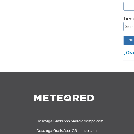
Tiem
¿Olvi
Descarga Gratis App Android tiempo.com
Descarga Gratis App iOS tiempo.com