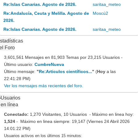
Re:Islas Canarias. Agosto de 2026.
saritaa_meteo
Re:Andalucía, Ceuta y Melilla. Agosto de
Moscú2
2026.
Re:Islas Canarias. Agosto de 2026.
saritaa_meteo
stadísticas
el Foro
3,601,561 Mensajes en 81,903 Temas por 23,215 Usuarios -
Último usuario:
CumbreNueva
Último mensaje:
"
Re:Articulos científicos...
"
(
Hoy
a las
22:41:28 PM)
Ver los mensajes más recientes del foro.
Usuarios
en línea
Conectado:
1,270 Visitantes, 10 Usuarios - Máximo en linea hoy:
1,524
- Máximo en linea siempre: 19,147 (Viernes 24 Abril 2026
14:01:22 PM)
Usuarios activos en los últimos 15 minutos: