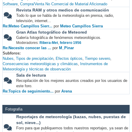
Software
Compra/Venta No Comercial de Material Aficionado
Revista RAM y otros medios de comunicación
Todo lo que se habla de la meteorología en prensa, radio,
televisión, internet...
Re:Meteo Campillos Sierr...
por
Meteo Campillos Sierra
Gran Atlas fotográfico de Meteored
Galería fotográfica de fenómenos meteorológicos.
Moderadores:
Ribera-Met
,
febrero 1956
Re:Necesito conocer las ...
por
M_Pinar
Subforos
Nubes
Tipos de precipitación
Efectos ópticos
Tiempo severo
Consecuencias meteorológicas y climáticas
Instrumentos de
Meteorología y técnicas de observación
Sala de lectura
Recopilación de los mejores asuntos creados por los usuarios de
este foro.
Re:Topics de seguimiento...
por
Arena
Fotografia
Reportajes de meteorología (kazas, nubes, puestas de
sol, nieve...)
Foro para que publiquemos todos nuestros reportajes, ya sean de