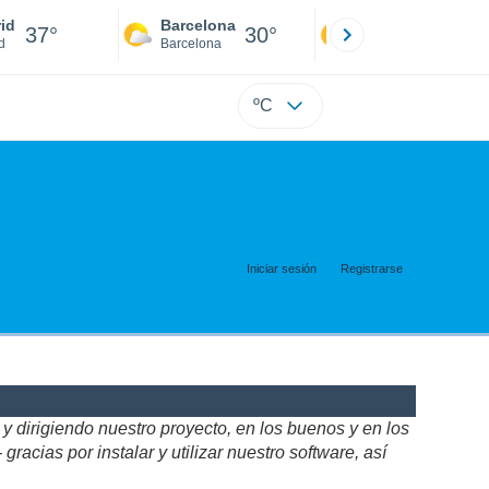
id
Barcelona
Sevilla
37°
30°
40°
d
Barcelona
Sevilla
ºC
Iniciar sesión
Registrarse
 dirigiendo nuestro proyecto, en los buenos y en los
acias por instalar y utilizar nuestro software, así