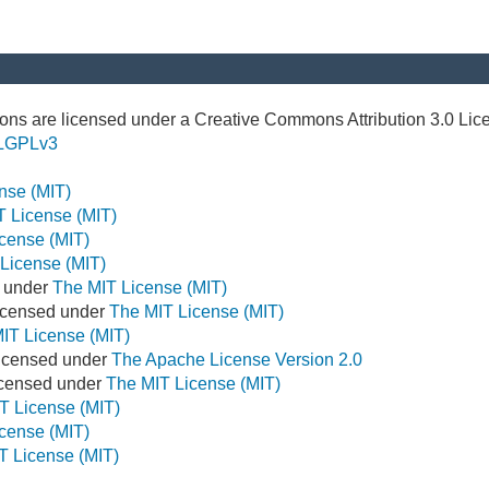
ns are licensed under a Creative Commons Attribution 3.0 Lic
LGPLv3
nse (MIT)
T License (MIT)
cense (MIT)
License (MIT)
d under
The MIT License (MIT)
icensed under
The MIT License (MIT)
IT License (MIT)
Licensed under
The Apache License Version 2.0
Licensed under
The MIT License (MIT)
T License (MIT)
cense (MIT)
T License (MIT)