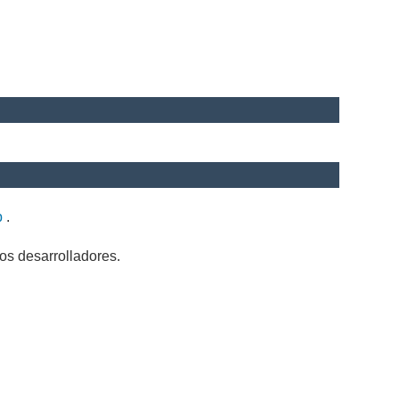
b
.
os desarrolladores.