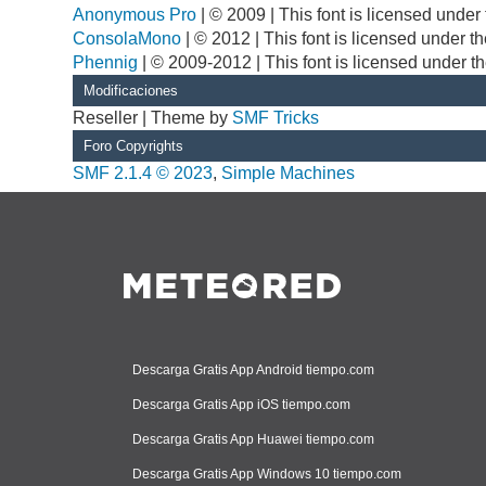
Anonymous Pro
| © 2009 | This font is licensed unde
ConsolaMono
| © 2012 | This font is licensed under 
Phennig
| © 2009-2012 | This font is licensed under t
Modificaciones
Reseller | Theme by
SMF Tricks
Foro Copyrights
SMF 2.1.4 © 2023
,
Simple Machines
Descarga Gratis App Android tiempo.com
Descarga Gratis App iOS tiempo.com
Descarga Gratis App Huawei tiempo.com
Descarga Gratis App Windows 10 tiempo.com