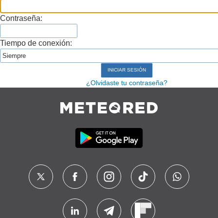
Contraseña:
Tiempo de conexión:
¿Olvidaste tu contraseña?