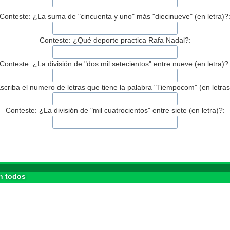
Conteste: ¿La suma de "cincuenta y uno" más "diecinueve" (en letra)?
Conteste: ¿Qué deporte practica Rafa Nadal?:
Conteste: ¿La división de "dos mil setecientos" entre nueve (en letra)?
scriba el numero de letras que tiene la palabra "Tiempocom" (en letras
Conteste: ¿La división de "mil cuatrocientos" entre siete (en letra)?:
n todos