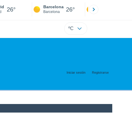
id
Barcelona
Sevilla
26°
26°
25°
d
Barcelona
Sevilla
ºC
Iniciar sesión
Registrarse