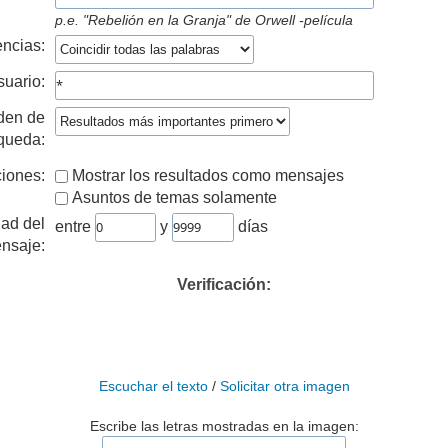
p.e.
"Rebelión en la Granja" de Orwell -película
ncias:
suario:
den de
queda:
iones:
Mostrar los resultados como mensajes
Asuntos de temas solamente
ad del
entre
y
días
nsaje:
Verificación:
Escuchar el texto
/
Solicitar otra imagen
Escribe las letras mostradas en la imagen: