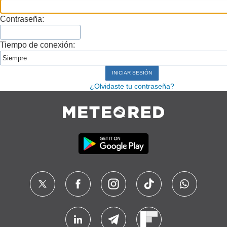
Contraseña:
Tiempo de conexión:
¿Olvidaste tu contraseña?