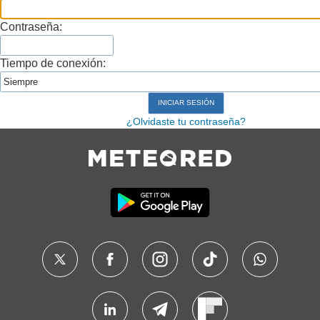
Contraseña:
Tiempo de conexión:
¿Olvidaste tu contraseña?