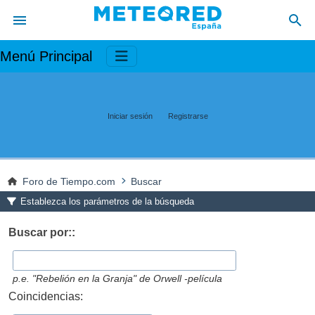
Menú Principal
Iniciar sesión
Registrarse
Foro de Tiempo.com
Buscar
Establezca los parámetros de la búsqueda
Buscar por::
p.e.
"Rebelión en la Granja" de Orwell -película
Coincidencias: