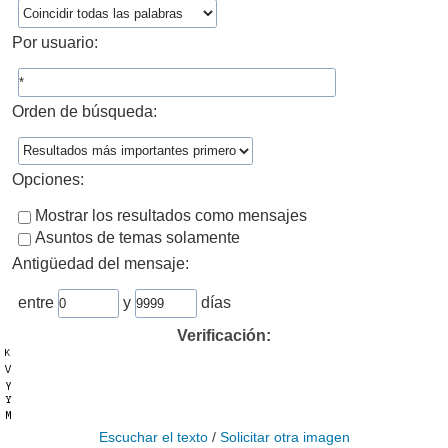
Por usuario:
Orden de búsqueda:
Opciones:
Mostrar los resultados como mensajes
Asuntos de temas solamente
Antigüedad del mensaje:
entre
y
días
Verificación:
Escuchar el texto
/
Solicitar otra imagen