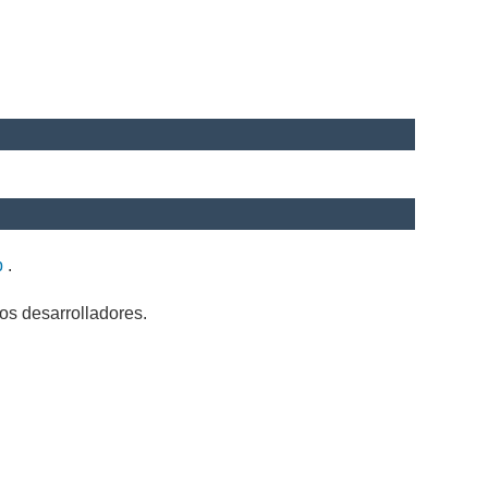
b
.
os desarrolladores.