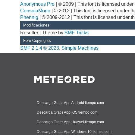
Anonymous Pro
| © 2009 | This font is licensed unde
ConsolaMono
| © 2012 | This font is licensed under 
Phennig
| © 2009-2012 | This font is licensed under t
Modificaciones
Reseller | Theme by
SMF Tricks
Foro Copyrights
SMF 2.1.4 © 2023
,
Simple Machines
Descarga Gratis App Android tiempo.com
Descarga Gratis App iOS tiempo.com
Descarga Gratis App Huawei tiempo.com
Descarga Gratis App Windows 10 tiempo.com