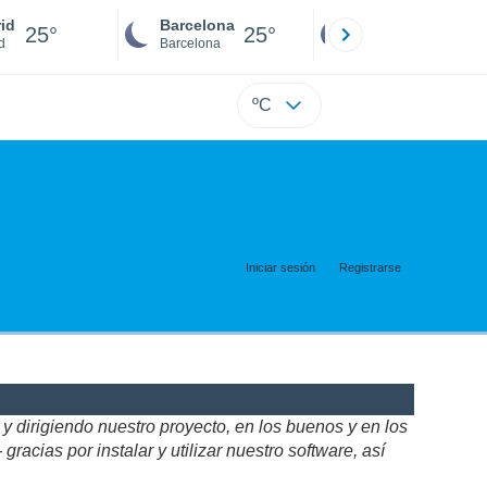
id
Barcelona
Sevilla
25°
25°
24°
d
Barcelona
Sevilla
ºC
Iniciar sesión
Registrarse
 dirigiendo nuestro proyecto, en los buenos y en los
acias por instalar y utilizar nuestro software, así