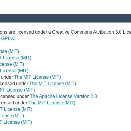
ns are licensed under a Creative Commons Attribution 3.0 Lic
LGPLv3
nse (MIT)
T License (MIT)
cense (MIT)
License (MIT)
d under
The MIT License (MIT)
icensed under
The MIT License (MIT)
IT License (MIT)
Licensed under
The Apache License Version 2.0
Licensed under
The MIT License (MIT)
T License (MIT)
cense (MIT)
T License (MIT)