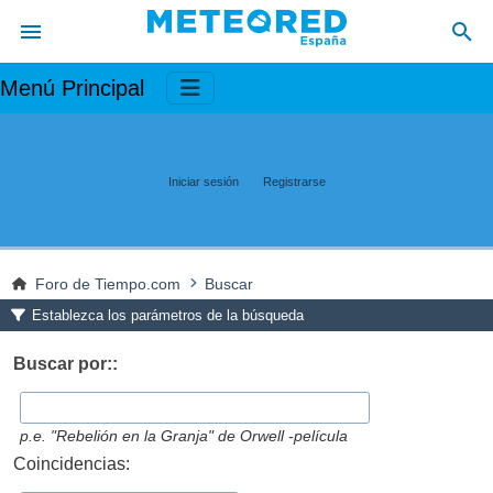
Menú Principal
Iniciar sesión
Registrarse
Foro de Tiempo.com
Buscar
Establezca los parámetros de la búsqueda
Buscar por::
p.e.
"Rebelión en la Granja" de Orwell -película
Coincidencias: