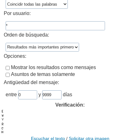
Por usuario:
Orden de búsqueda:
Opciones:
Mostrar los resultados como mensajes
Asuntos de temas solamente
Antigüedad del mensaje:
entre
y
días
Verificación:
Escuchar el texto
/
Solicitar otra imagen