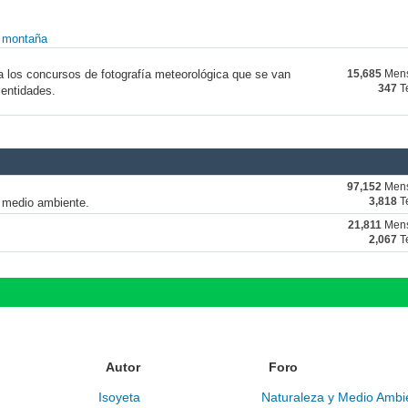
y montaña
a los concursos de fotografía meteorológica que se van
15,685
Mens
347
T
 entidades.
97,152
Mens
y medio ambiente.
3,818
T
21,811
Mens
2,067
T
Autor
Foro
Isoyeta
Naturaleza y Medio Ambi