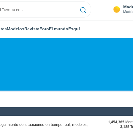
Madr
Madri
ites
Modelos
Revista
Foro
El mundo
Esquí
1,454,365
Mens
eguimiento de situaciones en tiempo real, modelos,
3,185
T