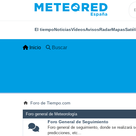
El tiempo
Noticias
Vídeos
Avisos
Radar
Mapas
Satél
Inicio
Buscar
Foro de Tiempo.com
Foro general de Meteorología
Foro General de Seguimiento
Foro general de seguimiento, donde se realizará s
predicciones, etc...