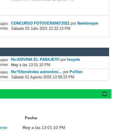
CONCURSO FOTOVERANO'2021
por
Nambroque
ajes
Sábado 03 Julio 2021 22:22:13 PM
emas
Re:ADIVINA EL PARAJE!!!!
por
Isoyeta
ajes
Hoy
a las 13:01:10 PM
emas
Re:*Efemérides astronómi...
por
PolVen
ajes
Sábado 01 Agosto 2026 13:59:23 PM
emas
Fecha
ente
Hoy
a las 13:01:10 PM