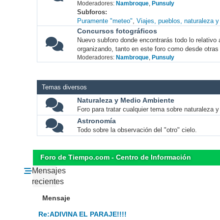
Moderadores:
Nambroque
,
Punsuly
Subforos
Puramente "meteo"
Viajes, pueblos, naturaleza 
Concursos fotográficos
Nuevo subforo donde encontrarás todo lo relativo 
organizando, tanto en este foro como desde otras
Moderadores:
Nambroque
,
Punsuly
Temas diversos
Naturaleza y Medio Ambiente
Foro para tratar cualquier tema sobre naturaleza 
Astronomía
Todo sobre la observación del "otro" cielo.
Foro de Tiempo.com - Centro de Información
Mensajes
recientes
Mensaje
Re:ADIVINA EL PARAJE!!!!