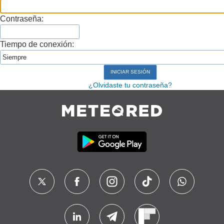
Contraseña:
Tiempo de conexión:
¿Olvidaste tu contraseña?