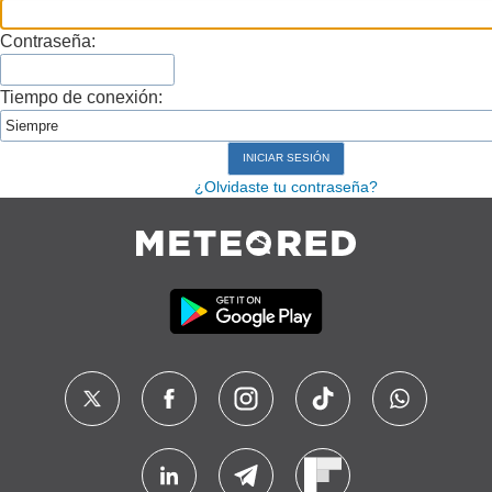
Contraseña:
Tiempo de conexión:
¿Olvidaste tu contraseña?