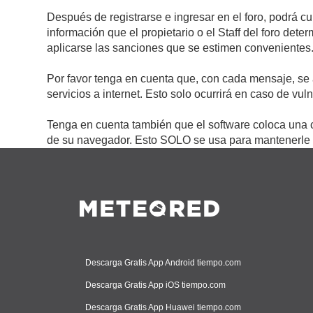
Después de registrarse e ingresar en el foro, podrá c
información que el propietario o el Staff del foro de
aplicarse las sanciones que se estimen convenientes
Por favor tenga en cuenta que, con cada mensaje, se 
servicios a internet. Esto solo ocurrirá en caso de vu
Tenga en cuenta también que el software coloca una c
de su navegador. Esto SOLO se usa para mantenerle c
Descarga Gratis App Android tiempo.com
Descarga Gratis App iOS tiempo.com
Descarga Gratis App Huawei tiempo.com