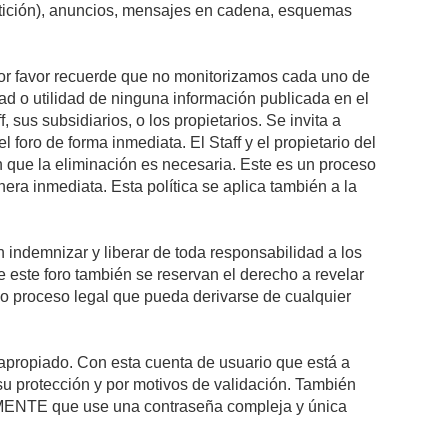
petición), anuncios, mensajes en cadena, esquemas
 Por favor recuerde que no monitorizamos cada uno de
ad o utilidad de ninguna información publicada en el
sus subsidiarios, o los propietarios. Se invita a
foro de forma inmediata. El Staff y el propietario del
n que la eliminación es necesaria. Este es un proceso
ra inmediata. Esta política se aplica también a la
indemnizar y liberar de toda responsabilidad a los
 de este foro también se reservan el derecho a revelar
l o proceso legal que pueda derivarse de cualquier
e apropiado. Con esta cuenta de usuario que está a
su protección y por motivos de validación. También
NTE que use una contraseña compleja y única