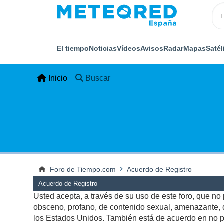
El tiempo
Noticias
Vídeos
Avisos
Radar
Mapas
Satél
Inicio
Buscar
Foro de Tiempo.com
Acuerdo de Registro
Acuerdo de Registro
Usted acepta, a través de su uso de este foro, que no p
obsceno, profano, de contenido sexual, amenazante, qu
los Estados Unidos. También está de acuerdo en no pu