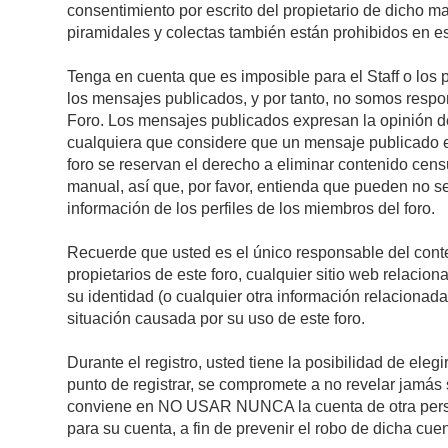
consentimiento por escrito del propietario de dicho 
piramidales y colectas también están prohibidos en es
Tenga en cuenta que es imposible para el Staff o los 
los mensajes publicados, y por tanto, no somos respon
Foro. Los mensajes publicados expresan la opinión del 
cualquiera que considere que un mensaje publicado es 
foro se reservan el derecho a eliminar contenido cens
manual, así que, por favor, entienda que pueden no se
información de los perfiles de los miembros del foro.
Recuerde que usted es el único responsable del conte
propietarios de este foro, cualquier sitio web relacion
su identidad (o cualquier otra información relacionad
situación causada por su uso de este foro.
Durante el registro, usted tiene la posibilidad de el
punto de registrar, se compromete a no revelar jamás 
conviene en NO USAR NUNCA la cuenta de otra pe
para su cuenta, a fin de prevenir el robo de dicha cuen