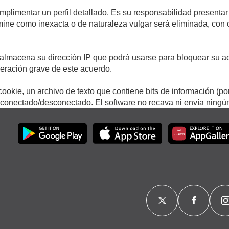
umplimentar un perfil detallado. Es su responsabilidad presentar
termine como inexacta o de naturaleza vulgar será eliminada, con
.
almacena su dirección IP que podrá usarse para bloquear su ac
lneración grave de este acuerdo.
ookie, un archivo de texto que contiene bits de información (po
onectado/desconectado. El software no recava ni envía ningún 