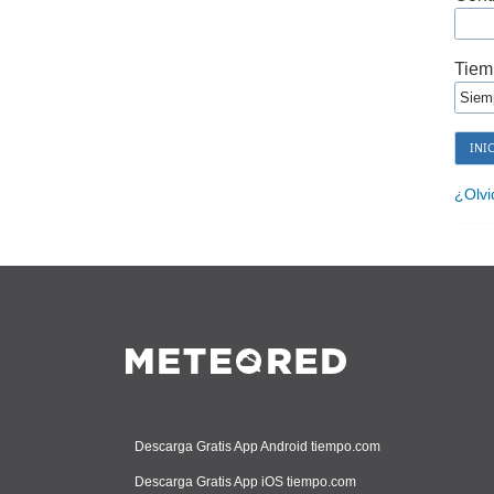
Tiem
¿Olvi
Descarga Gratis App Android tiempo.com
Descarga Gratis App iOS tiempo.com