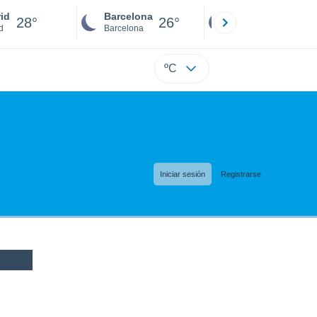
id
Barcelona
Sevilla
28°
26°
26°
d
Barcelona
Sevilla
ºC
Iniciar sesión
Registrarse