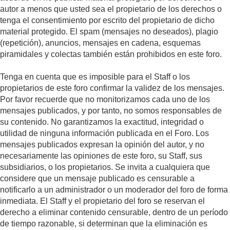
autor a menos que usted sea el propietario de los derechos o
tenga el consentimiento por escrito del propietario de dicho
material protegido. El spam (mensajes no deseados), plagio
(repetición), anuncios, mensajes en cadena, esquemas
piramidales y colectas también están prohibidos en este foro.
Tenga en cuenta que es imposible para el Staff o los
propietarios de este foro confirmar la validez de los mensajes.
Por favor recuerde que no monitorizamos cada uno de los
mensajes publicados, y por tanto, no somos responsables de
su contenido. No garantizamos la exactitud, integridad o
utilidad de ninguna información publicada en el Foro. Los
mensajes publicados expresan la opinión del autor, y no
necesariamente las opiniones de este foro, su Staff, sus
subsidiarios, o los propietarios. Se invita a cualquiera que
considere que un mensaje publicado es censurable a
notificarlo a un administrador o un moderador del foro de forma
inmediata. El Staff y el propietario del foro se reservan el
derecho a eliminar contenido censurable, dentro de un período
de tiempo razonable, si determinan que la eliminación es