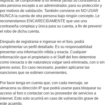
registrar, se compromete a no revelar jamás su contraseña a
otra persona excepto a un administrador, para su protección y
por motivos de validación. También conviene en NO USAR
NUNCA la cuenta de otra persona bajo ningún concepto. Le
recomendamos ENCARECIDAMENTE que use una
contraseña compleja y única para su cuenta, a fin de prevenir
el robo de dicha cuenta.
Después de registrarse e ingresar en el foro, podrá
cumplimentar un perfil detallado. Es su responsabilidad
presentar una información nítida y exacta. Cualquier
información que el propietario o el Staff del foro determine
como inexacta o de naturaleza vulgar será eliminada, con o sin
previo aviso. En caso necesario, pueden aplicarse las
sanciones que se estimen convenientes.
Por favor tenga en cuenta que, con cada mensaje, se
almacena su dirección IP que podrá usarse para bloquear su
acceso al foro o contactar con su proveedor de servicios a
internet. Esto solo ocurrirá en caso de vulneración grave de
este acuerdo.