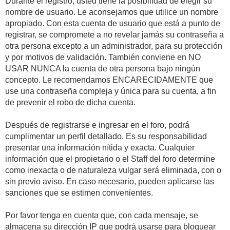
Durante el registro, usted tiene la posibilidad de elegir su
nombre de usuario. Le aconsejamos que utilice un nombre
apropiado. Con esta cuenta de usuario que está a punto de
registrar, se compromete a no revelar jamás su contraseña a
otra persona excepto a un administrador, para su protección
y por motivos de validación. También conviene en NO
USAR NUNCA la cuenta de otra persona bajo ningún
concepto. Le recomendamos ENCARECIDAMENTE que
use una contraseña compleja y única para su cuenta, a fin
de prevenir el robo de dicha cuenta.
Después de registrarse e ingresar en el foro, podrá
cumplimentar un perfil detallado. Es su responsabilidad
presentar una información nítida y exacta. Cualquier
información que el propietario o el Staff del foro determine
como inexacta o de naturaleza vulgar será eliminada, con o
sin previo aviso. En caso necesario, pueden aplicarse las
sanciones que se estimen convenientes.
Por favor tenga en cuenta que, con cada mensaje, se
almacena su dirección IP que podrá usarse para bloquear