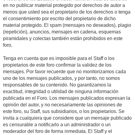
en no publicar material protegido por derechos de autor a
menos que usted sea el propietario de los derechos o tenga
el consentimiento por escrito del propietario de dicho
material protegido. El spam (mensajes no deseados), plagio
(repetición), anuncios, mensajes en cadena, esquemas
piramidales y colectas también están prohibidos en este
foro.
Tenga en cuenta que es imposible para el Staff o los
propietarios de este foro confirmar la validez de los
mensajes. Por favor recuerde que no monitorizamos cada
uno de los mensajes publicados, y por tanto, no somos
responsables de su contenido. No garantizamos la
exactitud, integridad o utilidad de ninguna información
publicada en el Foro. Los mensajes publicados expresan la
opinión del autor, y no necesariamente las opiniones de
este foro, su Staff, sus subsidiarios, o los propietarios. Se
invita a cualquiera que considere que un mensaje publicado
es censurable a notificarlo a un administrador o un
moderador del foro de forma inmediata. El Staff y el