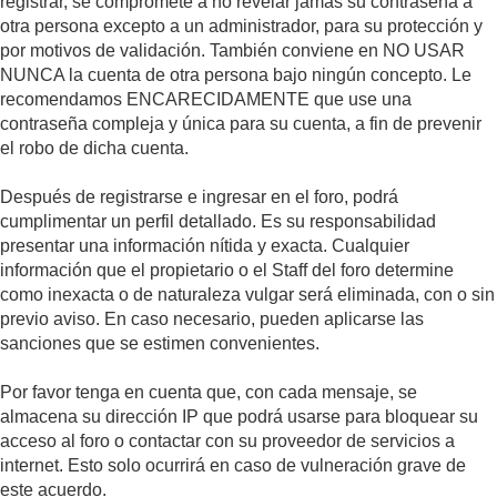
registrar, se compromete a no revelar jamás su contraseña a
otra persona excepto a un administrador, para su protección y
por motivos de validación. También conviene en NO USAR
NUNCA la cuenta de otra persona bajo ningún concepto. Le
recomendamos ENCARECIDAMENTE que use una
contraseña compleja y única para su cuenta, a fin de prevenir
el robo de dicha cuenta.
Después de registrarse e ingresar en el foro, podrá
cumplimentar un perfil detallado. Es su responsabilidad
presentar una información nítida y exacta. Cualquier
información que el propietario o el Staff del foro determine
como inexacta o de naturaleza vulgar será eliminada, con o sin
previo aviso. En caso necesario, pueden aplicarse las
sanciones que se estimen convenientes.
Por favor tenga en cuenta que, con cada mensaje, se
almacena su dirección IP que podrá usarse para bloquear su
acceso al foro o contactar con su proveedor de servicios a
internet. Esto solo ocurrirá en caso de vulneración grave de
este acuerdo.