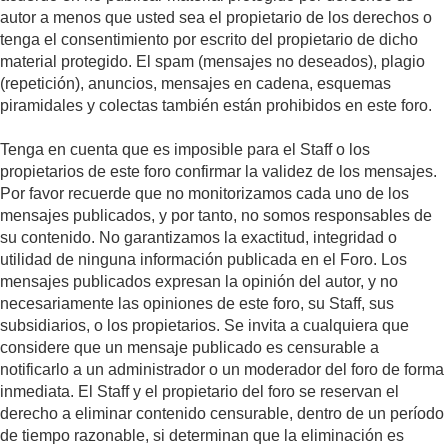
autor a menos que usted sea el propietario de los derechos o
tenga el consentimiento por escrito del propietario de dicho
material protegido. El spam (mensajes no deseados), plagio
(repetición), anuncios, mensajes en cadena, esquemas
piramidales y colectas también están prohibidos en este foro.
Tenga en cuenta que es imposible para el Staff o los
propietarios de este foro confirmar la validez de los mensajes.
Por favor recuerde que no monitorizamos cada uno de los
mensajes publicados, y por tanto, no somos responsables de
su contenido. No garantizamos la exactitud, integridad o
utilidad de ninguna información publicada en el Foro. Los
mensajes publicados expresan la opinión del autor, y no
necesariamente las opiniones de este foro, su Staff, sus
subsidiarios, o los propietarios. Se invita a cualquiera que
considere que un mensaje publicado es censurable a
notificarlo a un administrador o un moderador del foro de forma
inmediata. El Staff y el propietario del foro se reservan el
derecho a eliminar contenido censurable, dentro de un período
de tiempo razonable, si determinan que la eliminación es