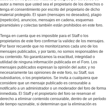
autor a menos que usted sea el propietario de los derechos o
tenga el consentimiento por escrito del propietario de dicho
material protegido. El spam (mensajes no deseados), plagio
(repetición), anuncios, mensajes en cadena, esquemas
piramidales y colectas también están prohibidos en este foro.
Tenga en cuenta que es imposible para el Staff o los
propietarios de este foro confirmar la validez de los mensajes.
Por favor recuerde que no monitorizamos cada uno de los
mensajes publicados, y por tanto, no somos responsables de
su contenido. No garantizamos la exactitud, integridad o
utilidad de ninguna información publicada en el Foro. Los
mensajes publicados expresan la opinión del autor, y no
necesariamente las opiniones de este foro, su Staff, sus
subsidiarios, o los propietarios. Se invita a cualquiera que
considere que un mensaje publicado es censurable a
notificarlo a un administrador o un moderador del foro de forma
inmediata. El Staff y el propietario del foro se reservan el
derecho a eliminar contenido censurable, dentro de un período
de tiempo razonable, si determinan que la eliminación es