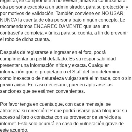
registrar, se compromete a no revelar jamás su contraseña a
otra persona excepto a un administrador, para su protección y
por motivos de validación. También conviene en NO USAR
NUNCA la cuenta de otra persona bajo ningún concepto. Le
recomendamos ENCARECIDAMENTE que use una
contraseña compleja y única para su cuenta, a fin de prevenir
el robo de dicha cuenta.
Después de registrarse e ingresar en el foro, podrá
cumplimentar un perfil detallado. Es su responsabilidad
presentar una información nítida y exacta. Cualquier
información que el propietario o el Staff del foro determine
como inexacta o de naturaleza vulgar será eliminada, con o sin
previo aviso. En caso necesario, pueden aplicarse las
sanciones que se estimen convenientes.
Por favor tenga en cuenta que, con cada mensaje, se
almacena su dirección IP que podrá usarse para bloquear su
acceso al foro o contactar con su proveedor de servicios a
internet. Esto solo ocurrirá en caso de vulneración grave de
este acuerdo.