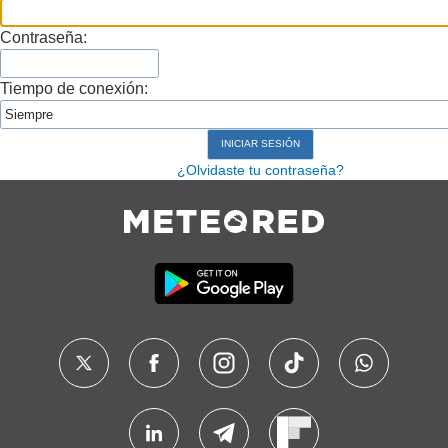
Contraseña:
Tiempo de conexión:
¿Olvidaste tu contraseña?