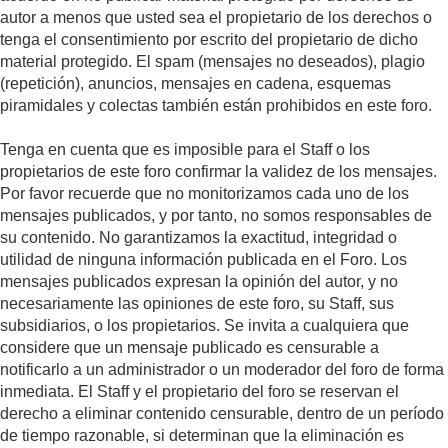
autor a menos que usted sea el propietario de los derechos o
tenga el consentimiento por escrito del propietario de dicho
material protegido. El spam (mensajes no deseados), plagio
(repetición), anuncios, mensajes en cadena, esquemas
piramidales y colectas también están prohibidos en este foro.
Tenga en cuenta que es imposible para el Staff o los
propietarios de este foro confirmar la validez de los mensajes.
Por favor recuerde que no monitorizamos cada uno de los
mensajes publicados, y por tanto, no somos responsables de
su contenido. No garantizamos la exactitud, integridad o
utilidad de ninguna información publicada en el Foro. Los
mensajes publicados expresan la opinión del autor, y no
necesariamente las opiniones de este foro, su Staff, sus
subsidiarios, o los propietarios. Se invita a cualquiera que
considere que un mensaje publicado es censurable a
notificarlo a un administrador o un moderador del foro de forma
inmediata. El Staff y el propietario del foro se reservan el
derecho a eliminar contenido censurable, dentro de un período
de tiempo razonable, si determinan que la eliminación es