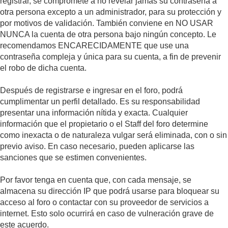
registrar, se compromete a no revelar jamás su contraseña a
otra persona excepto a un administrador, para su protección y
por motivos de validación. También conviene en NO USAR
NUNCA la cuenta de otra persona bajo ningún concepto. Le
recomendamos ENCARECIDAMENTE que use una
contraseña compleja y única para su cuenta, a fin de prevenir
el robo de dicha cuenta.
Después de registrarse e ingresar en el foro, podrá
cumplimentar un perfil detallado. Es su responsabilidad
presentar una información nítida y exacta. Cualquier
información que el propietario o el Staff del foro determine
como inexacta o de naturaleza vulgar será eliminada, con o sin
previo aviso. En caso necesario, pueden aplicarse las
sanciones que se estimen convenientes.
Por favor tenga en cuenta que, con cada mensaje, se
almacena su dirección IP que podrá usarse para bloquear su
acceso al foro o contactar con su proveedor de servicios a
internet. Esto solo ocurrirá en caso de vulneración grave de
este acuerdo.