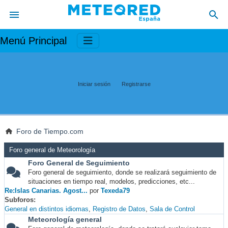
Menú Principal
Iniciar sesión
Registrarse
Foro de Tiempo.com
Foro general de Meteorología
Foro General de Seguimiento
Foro general de seguimiento, donde se realizará seguimiento de
situaciones en tiempo real, modelos, predicciones, etc...
Re:Islas Canarias. Agost...
por
Texeda79
Subforos
General en distintos idiomas
Registro de Datos
Sala de Control
Meteorología general