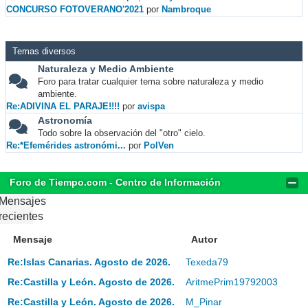
CONCURSO FOTOVERANO'2021
por
Nambroque
Temas diversos
Naturaleza y Medio Ambiente
Foro para tratar cualquier tema sobre naturaleza y medio
ambiente.
Re:ADIVINA EL PARAJE!!!!
por
avispa
Astronomía
Todo sobre la observación del "otro" cielo.
Re:*Efemérides astronómi...
por
PolVen
Foro de Tiempo.com - Centro de Información
Mensajes
recientes
Mensaje
Autor
Re:Islas Canarias. Agosto de 2026.
Texeda79
Re:Castilla y León. Agosto de 2026.
AritmePrim19792003
Re:Castilla y León. Agosto de 2026.
M_Pinar