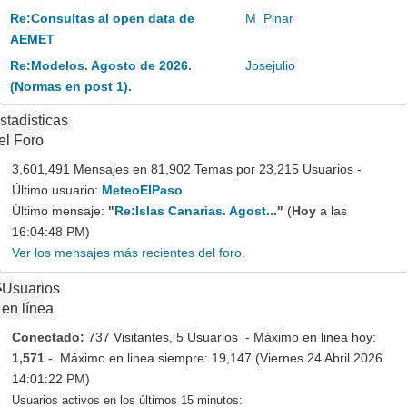
Re:Consultas al open data de
M_Pinar
AEMET
Re:Modelos. Agosto de 2026.
Josejulio
(Normas en post 1).
stadísticas
el Foro
3,601,491 Mensajes en 81,902 Temas por 23,215 Usuarios -
Último usuario:
MeteoElPaso
Último mensaje:
"
Re:Islas Canarias. Agost...
"
(
Hoy
a las
16:04:48 PM)
Ver los mensajes más recientes del foro.
Usuarios
en línea
Conectado:
737 Visitantes, 5 Usuarios - Máximo en linea hoy:
1,571
- Máximo en linea siempre: 19,147 (Viernes 24 Abril 2026
14:01:22 PM)
Usuarios activos en los últimos 15 minutos: