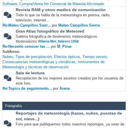
Software
Compra/Venta No Comercial de Material Aficionado
Revista RAM y otros medios de comunicación
Todo lo que se habla de la meteorología en prensa, radio,
televisión, internet...
Re:Meteo Campillos Sierr...
por
Meteo Campillos Sierra
Gran Atlas fotográfico de Meteored
Galería fotográfica de fenómenos meteorológicos.
Moderadores:
Ribera-Met
,
febrero 1956
Re:Necesito conocer las ...
por
M_Pinar
Subforos
Nubes
Tipos de precipitación
Efectos ópticos
Tiempo severo
Consecuencias meteorológicas y climáticas
Instrumentos de
Meteorología y técnicas de observación
Sala de lectura
Recopilación de los mejores asuntos creados por los usuarios de
este foro.
Re:Topics de seguimiento...
por
Arena
Fotografia
Reportajes de meteorología (kazas, nubes, puestas de
sol, nieve...)
Foro para que publiquemos todos nuestros reportajes, ya sean de