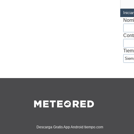
Inicia
Nomb
Cont
Tiem
Descarga Gratis App Android tiempo.com