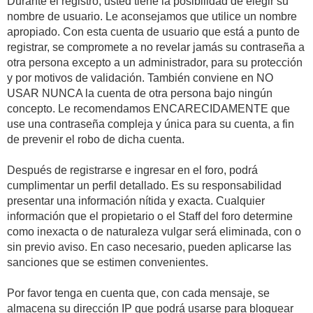
Durante el registro, usted tiene la posibilidad de elegir su
nombre de usuario. Le aconsejamos que utilice un nombre
apropiado. Con esta cuenta de usuario que está a punto de
registrar, se compromete a no revelar jamás su contraseña a
otra persona excepto a un administrador, para su protección
y por motivos de validación. También conviene en NO
USAR NUNCA la cuenta de otra persona bajo ningún
concepto. Le recomendamos ENCARECIDAMENTE que
use una contraseña compleja y única para su cuenta, a fin
de prevenir el robo de dicha cuenta.
Después de registrarse e ingresar en el foro, podrá
cumplimentar un perfil detallado. Es su responsabilidad
presentar una información nítida y exacta. Cualquier
información que el propietario o el Staff del foro determine
como inexacta o de naturaleza vulgar será eliminada, con o
sin previo aviso. En caso necesario, pueden aplicarse las
sanciones que se estimen convenientes.
Por favor tenga en cuenta que, con cada mensaje, se
almacena su dirección IP que podrá usarse para bloquear