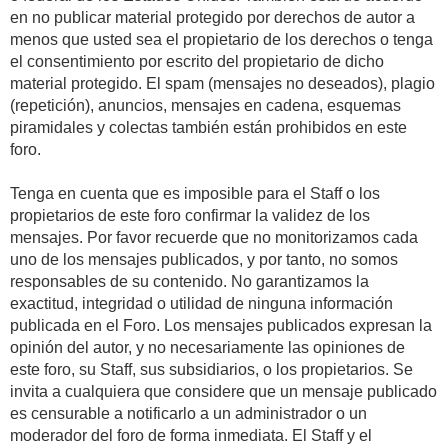
en no publicar material protegido por derechos de autor a
menos que usted sea el propietario de los derechos o tenga
el consentimiento por escrito del propietario de dicho
material protegido. El spam (mensajes no deseados), plagio
(repetición), anuncios, mensajes en cadena, esquemas
piramidales y colectas también están prohibidos en este
foro.
Tenga en cuenta que es imposible para el Staff o los
propietarios de este foro confirmar la validez de los
mensajes. Por favor recuerde que no monitorizamos cada
uno de los mensajes publicados, y por tanto, no somos
responsables de su contenido. No garantizamos la
exactitud, integridad o utilidad de ninguna información
publicada en el Foro. Los mensajes publicados expresan la
opinión del autor, y no necesariamente las opiniones de
este foro, su Staff, sus subsidiarios, o los propietarios. Se
invita a cualquiera que considere que un mensaje publicado
es censurable a notificarlo a un administrador o un
moderador del foro de forma inmediata. El Staff y el