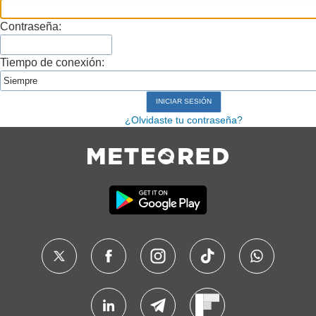
Contraseña:
Tiempo de conexión:
¿Olvidaste tu contraseña?