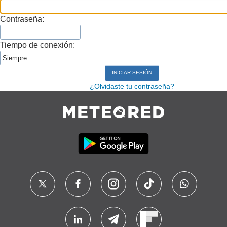
Contraseña:
Tiempo de conexión:
¿Olvidaste tu contraseña?