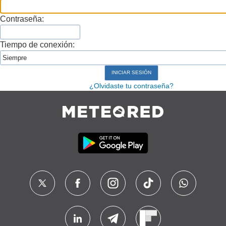
Contraseña:
Tiempo de conexión:
¿Olvidaste tu contraseña?