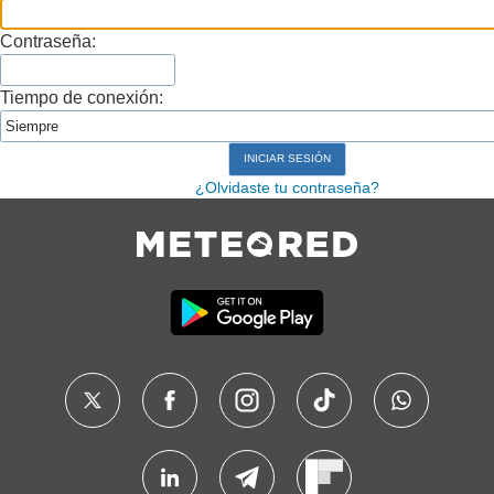
Contraseña:
Tiempo de conexión:
¿Olvidaste tu contraseña?